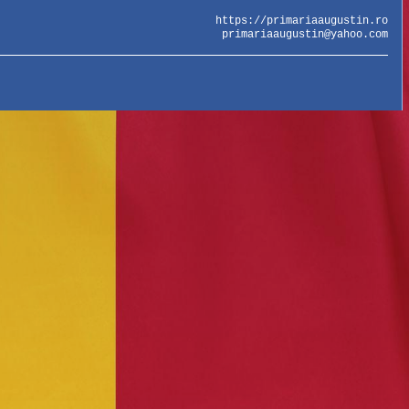
https://primariaaugustin.ro
primariaaugustin@yahoo.com