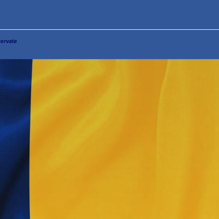
zervate