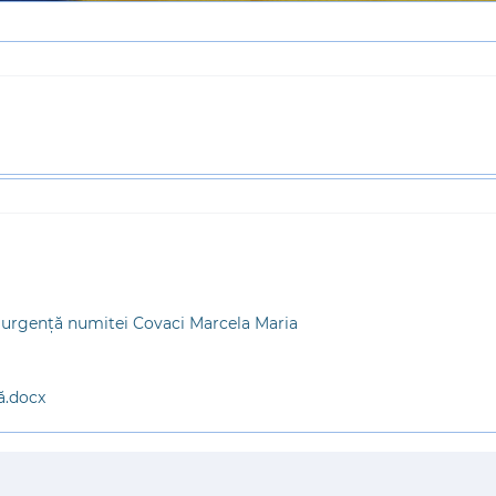
e urgenţă numitei Covaci Marcela Maria
ă.docx