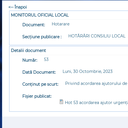
<-- Înapoi
MONITORUL OFICIAL LOCAL
Hotarare
Document:
HOTĂRÂRI CONSILIU LOCAL
Secțiune publicare :
Detalii document
53
Număr:
Luni, 30 Octombrie, 2023
Dată Document:
Privind acordarea ajutorului d
Conținut pe scurt:
Fișier publicat:
Hot 53 acordarea ajutor urgenţ