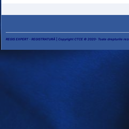
REGIS EXPERT - REGISTRATURĂ
|
Copyright CTCE © 2020- Toate drepturile rez