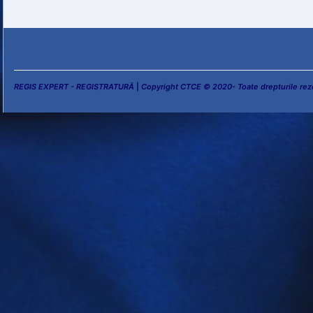
REGIS EXPERT - REGISTRATURĂ
|
Copyright CTCE © 2020- Toate drepturile rez