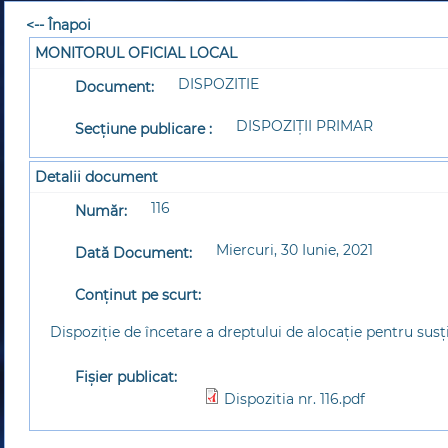
<-- Înapoi
MONITORUL OFICIAL LOCAL
DISPOZITIE
Document:
DISPOZIȚII PRIMAR
Secțiune publicare :
Detalii document
116
Număr:
Miercuri, 30 Iunie, 2021
Dată Document:
Conținut pe scurt:
Dispoziție de încetare a dreptului de alocație pentru susț
Fișier publicat:
Dispozitia nr. 116.pdf