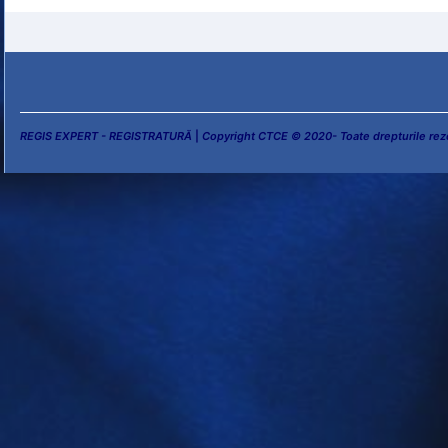
REGIS EXPERT - REGISTRATURĂ
|
Copyright CTCE © 2020- Toate drepturile rez