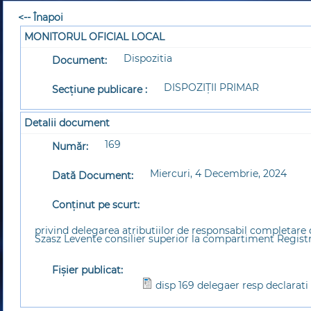
<-- Înapoi
MONITORUL OFICIAL LOCAL
Dispozitia
Document:
DISPOZIȚII PRIMAR
Secțiune publicare :
Detalii document
169
Număr:
Miercuri, 4 Decembrie, 2024
Dată Document:
Conținut pe scurt:
privind delegarea atributiilor de responsabil completare de
Szasz Levente consilier superior la compartiment Registru
Fișier publicat:
disp 169 delegaer resp declarati