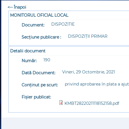
<-- Înapoi
MONITORUL OFICIAL LOCAL
DISPOZITIE
Document:
DISPOZIȚII PRIMAR
Secțiune publicare :
Detalii document
190
Număr:
Vineri, 29 Octombrie, 2021
Dată Document:
privind aprobarea în plata a ajut
Conținut pe scurt:
Fișier publicat:
KMBT28220211118152158.pdf