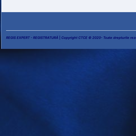
REGIS EXPERT - REGISTRATURĂ
|
Copyright CTCE © 2020- Toate drepturile rez