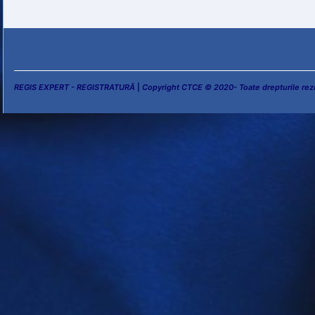
REGIS EXPERT - REGISTRATURĂ
|
Copyright CTCE © 2020- Toate drepturile rez