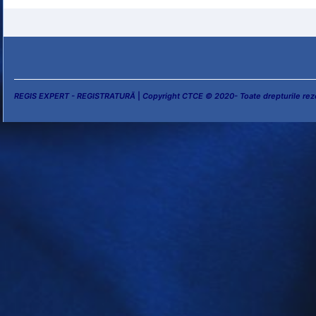
REGIS EXPERT - REGISTRATURĂ
|
Copyright CTCE © 2020- Toate drepturile rez