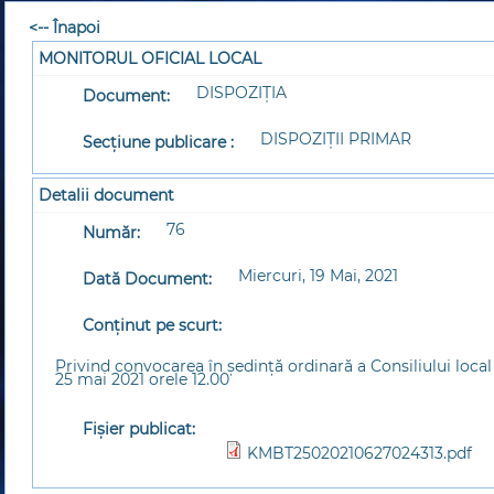
<-- Înapoi
MONITORUL OFICIAL LOCAL
DISPOZIȚIA
Document:
DISPOZIȚII PRIMAR
Secțiune publicare :
Detalii document
76
Număr:
Miercuri, 19 Mai, 2021
Dată Document:
Conținut pe scurt:
Privind convocarea în ședință ordinară a Consiliului loc
25 mai 2021 orele 12.00
Fișier publicat:
KMBT25020210627024313.pdf